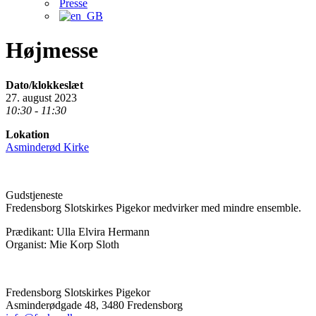
Presse
Højmesse
Dato/klokkeslæt
27. august 2023
10:30 - 11:30
Lokation
Asminderød Kirke
Gudstjeneste
Fredensborg Slotskirkes Pigekor medvirker med mindre ensemble.
Prædikant: Ulla Elvira Hermann
Organist: Mie Korp Sloth
Fredensborg Slotskirkes Pigekor
Asminderødgade 48, 3480 Fredensborg