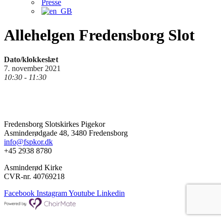
Presse
Allehelgen Fredensborg Slot
Dato/klokkeslæt
7. november 2021
10:30 - 11:30
Fredensborg Slotskirkes Pigekor
Asminderødgade 48, 3480 Fredensborg
info@fspkor.dk
+45 2938 8780
Asminderød Kirke
CVR-nr. 40769218
Facebook
Instagram
Youtube
Linkedin