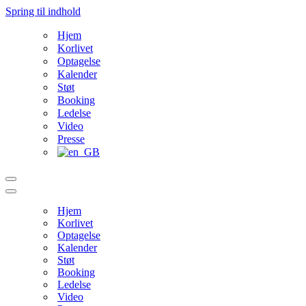
Spring til indhold
Hjem
Korlivet
Optagelse
Kalender
Støt
Booking
Ledelse
Video
Presse
Navigation
menu
Navigation
menu
Hjem
Korlivet
Optagelse
Kalender
Støt
Booking
Ledelse
Video