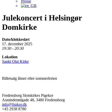
Presse
Julekoncert i Helsingør
Domkirke
Dato/klokkeslæt
17. december 2025
19:30 - 20:30
Lokation
Sankt Olai Kirke
Billetsalg åbner efter sommerferien
Fredensborg Slotskirkes Pigekor
Asminderødgade 48, 3480 Fredensborg
info@fspkor.dk
+45 2938 8780