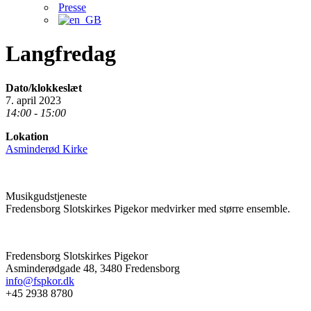
Presse
Langfredag
Dato/klokkeslæt
7. april 2023
14:00 - 15:00
Lokation
Asminderød Kirke
Musikgudstjeneste
Fredensborg Slotskirkes Pigekor medvirker med større ensemble.
Fredensborg Slotskirkes Pigekor
Asminderødgade 48, 3480 Fredensborg
info@fspkor.dk
+45 2938 8780