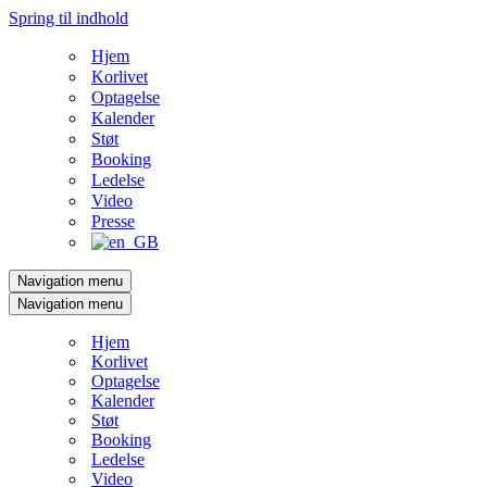
Spring til indhold
Hjem
Korlivet
Optagelse
Kalender
Støt
Booking
Ledelse
Video
Presse
Navigation menu
Navigation menu
Hjem
Korlivet
Optagelse
Kalender
Støt
Booking
Ledelse
Video