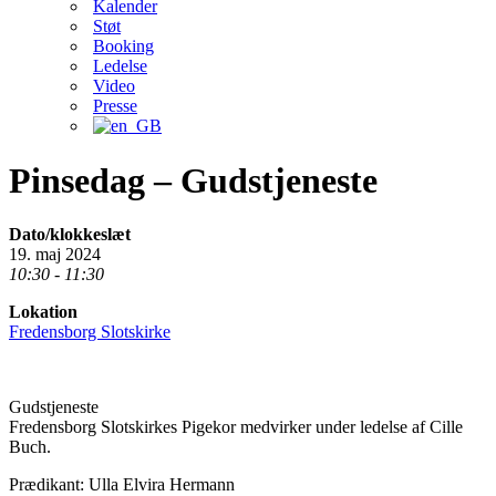
Kalender
Støt
Booking
Ledelse
Video
Presse
Pinsedag – Gudstjeneste
Dato/klokkeslæt
19. maj 2024
10:30 - 11:30
Lokation
Fredensborg Slotskirke
Gudstjeneste
Fredensborg Slotskirkes Pigekor medvirker under ledelse af Cille
Buch.
Prædikant: Ulla Elvira Hermann