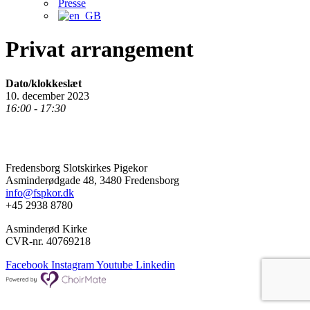
Presse
Privat arrangement
Dato/klokkeslæt
10. december 2023
16:00 - 17:30
Fredensborg Slotskirkes Pigekor
Asminderødgade 48, 3480 Fredensborg
info@fspkor.dk
+45 2938 8780
Asminderød Kirke
CVR-nr. 40769218
Facebook
Instagram
Youtube
Linkedin