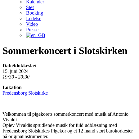
Kalender
Støt
Booking
Ledelse
Video
Presse
Sommerkoncert i Slotskirken
Dato/klokkeslæt
15. juni 2024
19:30 - 20:30
Lokation
Fredensborg Slotskirke
Velkommen til pigekorets sommerkoncert med musik af Antonio
Vivaldi.
Oplev Vivaldis sprudlende musik for fuld udblæsning med
Fredensborg Slotskirkes Pigekor og et 12 mand stort barokorkester
på originalinstrumenter.