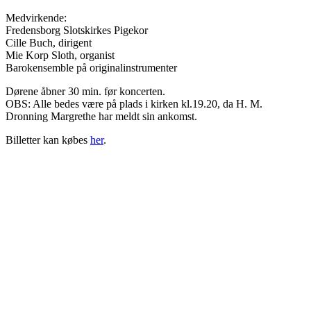
Medvirkende:
Fredensborg Slotskirkes Pigekor
Cille Buch, dirigent
Mie Korp Sloth, organist
Barokensemble på originalinstrumenter
Dørene åbner 30 min. før koncerten.
OBS: Alle bedes være på plads i kirken kl.19.20, da H. M.
Dronning Margrethe har meldt sin ankomst.
Billetter kan købes
her
.