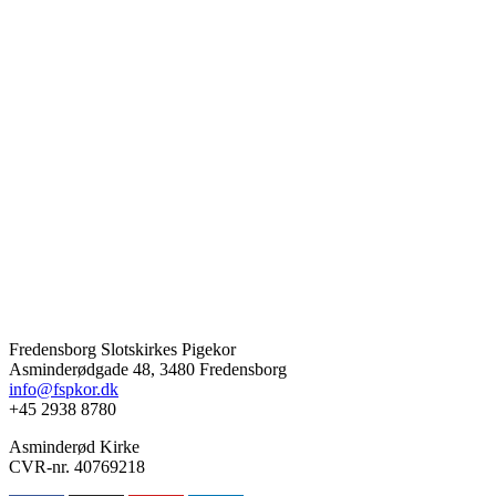
Fredensborg Slotskirkes Pigekor
Asminderødgade 48, 3480 Fredensborg
info@fspkor.dk
+45 2938 8780
Asminderød Kirke
CVR-nr. 40769218