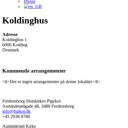
Presse
Koldinghus
Adresse
Koldinghus 1
6000 Kolding
Denmark
Kommende arrangementer
<li>Der er ingen arrangementer på denne lokalitet</li>
Fredensborg Slotskirkes Pigekor
Asminderødgade 48, 3480 Fredensborg
info@fspkor.dk
+45 2938 8780
Asminderød Kirke