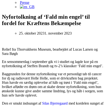
Presse
Nyfortolkning af ‘Fald min engel’ til
fordel for Kræftens Bekæmpelse
25. oktober 2023
1. november 2023
Relief fra Thorvaldsens Museum, bearbejdet af Lucas Larsen og
Sara Bøgh
En sensommerdag i september gik vi i studiet og lagde kor på en
nyfortolkning af Steffen Brandt og tv-2’s klassiker ‘Fald min engel’.
Baggrunden for denne nyfortolkning var et personligt tab til cancer
for dj og radiovært Helle Helle, som er drivkraften bag projektet.
Hun havde en særlig oplevelse af håb og trøst i ‘Fald min engel’,
hvilket affødte en drøm om at skabe denne nyfortolkning, som hun
ønskede kunne give andre samme lindring, lys og håb i sorgen, som
hun selv havde oplevet.
Den er smukt indsunget af
Silas Bjerregaard
med kordelen sunget af