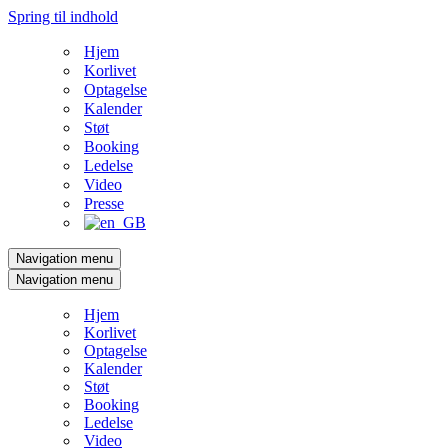
Spring til indhold
Hjem
Korlivet
Optagelse
Kalender
Støt
Booking
Ledelse
Video
Presse
Navigation menu
Navigation menu
Hjem
Korlivet
Optagelse
Kalender
Støt
Booking
Ledelse
Video