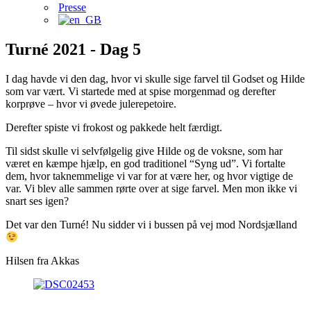
Presse
Turné 2021 - Dag 5
I dag havde vi den dag, hvor vi skulle sige farvel til Godset og Hilde
som var vært. Vi startede med at spise morgenmad og derefter
korprøve – hvor vi øvede julerepetoire.
Derefter spiste vi frokost og pakkede helt færdigt.
Til sidst skulle vi selvfølgelig give Hilde og de voksne, som har
været en kæmpe hjælp, en god traditionel “Syng ud”. Vi fortalte
dem, hvor taknemmelige vi var for at være her, og hvor vigtige de
var. Vi blev alle sammen rørte over at sige farvel. Men mon ikke vi
snart ses igen?
Det var den Turné! Nu sidder vi i bussen på vej mod Nordsjælland
Hilsen fra Akkas