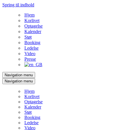
Spring til indhold
Hjem
Korlivet
Optagelse
Kalender
Støt
Booking
Ledelse
Video
Presse
Navigation menu
Navigation menu
Hjem
Korlivet
Optagelse
Kalender
Støt
Booking
Ledelse
Video