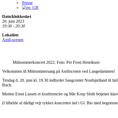
Presse
Dato/klokkeslæt
20. juni 2023
19:30 - 20:30
Lokation
Amfi-scenen
Midsommerkoncert 2022. Foto: Per Frost Henriksen
Velkommen til Midsommersang på Amfiscenen ved Langedammen!
Tirsdag d. 20. juni kl. 19.30 indbyder Sangcenter Nordsjælland til
Buch.
Morten Ernst Lassen er konferencier og Mie Korp Sloth betjener klave
(I tilfælde af dårligt vejr rykkes koncerten ind i Gl. Bio med begræ