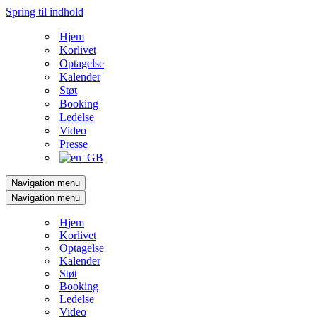
Spring til indhold
Hjem
Korlivet
Optagelse
Kalender
Støt
Booking
Ledelse
Video
Presse
Navigation menu
Navigation menu
Hjem
Korlivet
Optagelse
Kalender
Støt
Booking
Ledelse
Video