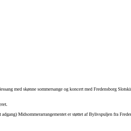
 fællessang med skønne sommersange og koncert med Fredensborg Slotsk
ret.
nset adgang) Midsommerarrangementet er støttet af Bylivspuljen fra Fre