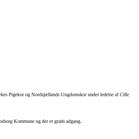
irkes Pigekor og Nordsjællands Ungdomskor under ledelse af Cille
densborg Kommune og der er gratis adgang.