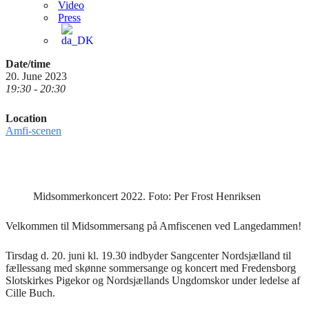
Video
Press
Date/time
20. June 2023
19:30 - 20:30
Location
Amfi-scenen
Midsommerkoncert 2022. Foto: Per Frost Henriksen
Velkommen til Midsommersang på Amfiscenen ved Langedammen!
Tirsdag d. 20. juni kl. 19.30 indbyder Sangcenter Nordsjælland til
fællessang med skønne sommersange og koncert med Fredensborg
Slotskirkes Pigekor og Nordsjællands Ungdomskor under ledelse af
Cille Buch.