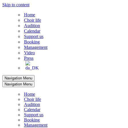
Skip to content
Home
Choir life
Audition
Calendar
Support us
Booking
Management
Video
Press
Navigation Menu
Navigation Menu
Home
Choir life
Audition
Calendar
Support us
Booking
Management