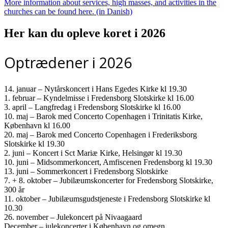
More information about services, high masses, and activities in the
churches can be found here. (in Danish)
Her kan du opleve koret i 2026
Optrædener i 2026
14. januar – Nytårskoncert i Hans Egedes Kirke kl 19.30
1. februar – Kyndelmisse i Fredensborg Slotskirke kl 16.00
3. april – Langfredag i Fredensborg Slotskirke kl 16.00
10. maj – Barok med Concerto Copenhagen i Trinitatis Kirke,
København kl 16.00
20. maj – Barok med Concerto Copenhagen i Frederiksborg
Slotskirke kl 19.30
2. juni – Koncert i Sct Mariæ Kirke, Helsingør kl 19.30
10. juni – Midsommerkoncert, Amfiscenen Fredensborg kl 19.30
13. juni – Sommerkoncert i Fredensborg Slotskirke
7. + 8. oktober – Jubilæumskoncerter for Fredensborg Slotskirke,
300 år
11. oktober – Jubilæumsgudstjeneste i Fredensborg Slotskirke kl
10.30
26. november – Julekoncert på Nivaagaard
December – julekoncerter i København og omegn