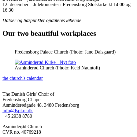
12. december – Julekoncerter i Fredensborg Slotskirke kl 14.00 og
16.30
Datoer og tidspunkter opdateres løbende
Our two beautiful workplaces
Fredensborg Palace Church (Photo: Jane Dalsgaard)
Asminderød Church (Photo: Keld Nauntoft)
the church's calendar
The Danish Girls' Choir of
Fredensborg Chapel
Asminderødgade 48, 3480 Fredensborg
info@fspkor.dk
+45 2938 8780
Asminderød Church
CVR no. 40769218