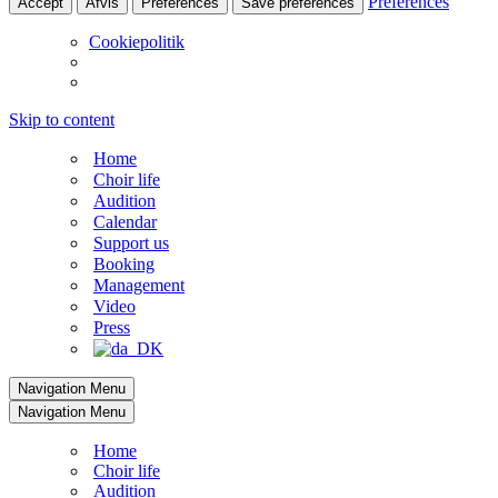
Preferences
Accept
Afvis
Preferences
Save preferences
Cookiepolitik
Skip to content
Home
Choir life
Audition
Calendar
Support us
Booking
Management
Video
Press
Navigation Menu
Navigation Menu
Home
Choir life
Audition