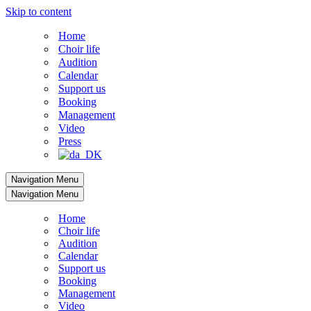
Skip to content
Home
Choir life
Audition
Calendar
Support us
Booking
Management
Video
Press
Navigation Menu
Navigation Menu
Home
Choir life
Audition
Calendar
Support us
Booking
Management
Video