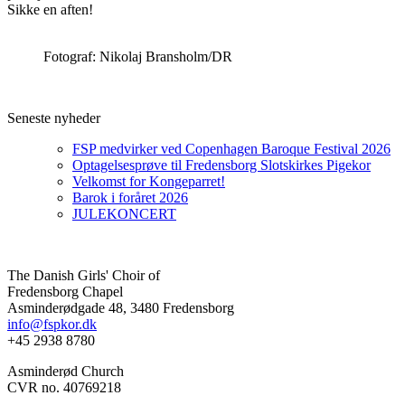
Sikke en aften!
Fotograf: Nikolaj Bransholm/DR
Seneste nyheder
FSP medvirker ved Copenhagen Baroque Festival 2026
Optagelsesprøve til Fredensborg Slotskirkes Pigekor
Velkomst for Kongeparret!
Barok i foråret 2026
JULEKONCERT
The Danish Girls' Choir of
Fredensborg Chapel
Asminderødgade 48, 3480 Fredensborg
info@fspkor.dk
+45 2938 8780
Asminderød Church
CVR no. 40769218