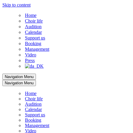
Skip to content
Home
Choir life
Audition
Calendar
Support us
Booking
Management
Video
Press
Navigation Menu
Navigation Menu
Home
Choir life
Audition
Calendar
Support us
Booking
Management
Video