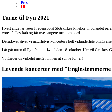
Press
Turné til Fyn 2021
Hvert andet år tager Fredensborg Slotskirkes Pigekor til udlandet på en 
vores fællesskab og får nye sangere med om bord.
Derudover giver vi naturligvis koncerter i helt vidunderlige omgivelse
I år går turen til Fyn fra den 14. til den 18. oktober. Her vil Gelsko
Vi glæder os virkelig meget til igen at synge for jer!
Levende koncerter med "Englestemmerne f