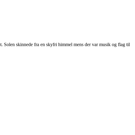
t. Solen skinnede fra en skyfri himmel mens der var musik og flag til