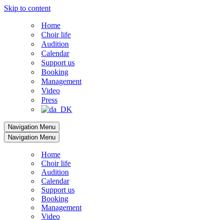
Skip to content
Home
Choir life
Audition
Calendar
Support us
Booking
Management
Video
Press
Navigation Menu
Navigation Menu
Home
Choir life
Audition
Calendar
Support us
Booking
Management
Video