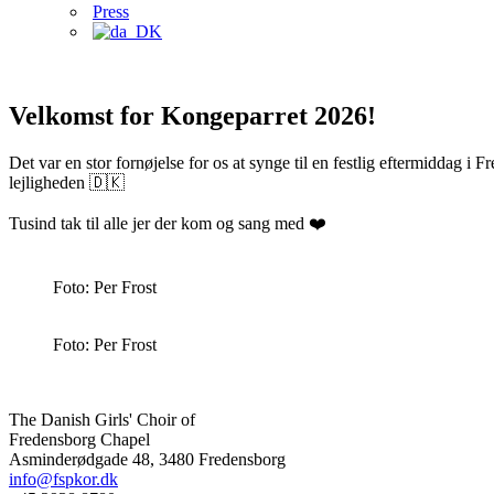
Press
Velkomst for Kongeparret 2026!
Det var en stor fornøjelse for os at synge til en festlig eftermiddag
lejligheden 🇩🇰
Tusind tak til alle jer der kom og sang med ❤️
Foto: Per Frost
Foto: Per Frost
The Danish Girls' Choir of
Fredensborg Chapel
Asminderødgade 48, 3480 Fredensborg
info@fspkor.dk