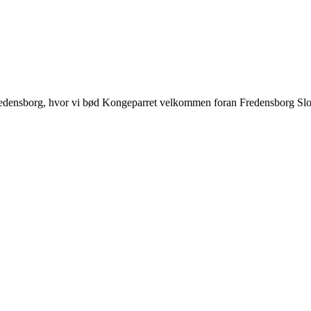
 i Fredensborg, hvor vi bød Kongeparret velkommen foran Fredensborg Slo